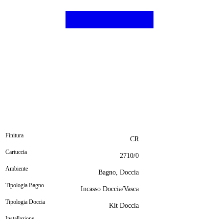
Finitura
CR
Cartuccia
2710/0
Ambiente
Bagno, Doccia
Tipologia Bagno
Incasso Doccia/Vasca
Tipologia Doccia
Kit Doccia
Installazione